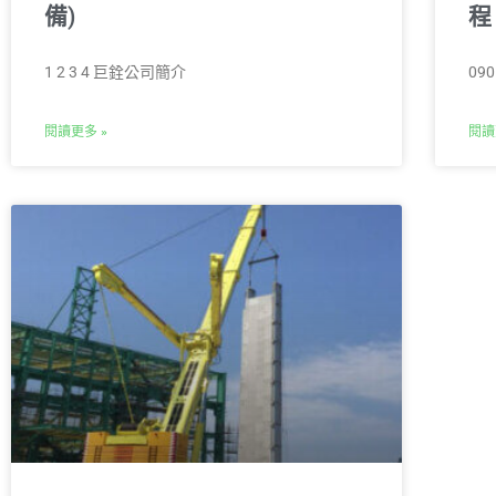
備)
程
1 2 3 4 巨銓公司簡介
090
閱讀更多 »
閱讀