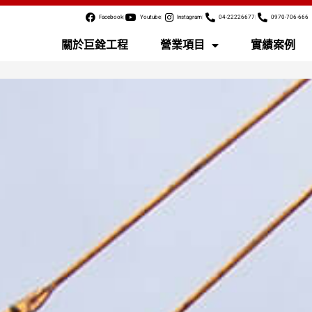
Facebook
Youtube
Instagram
04-22226677
0970-706-666
關於巨銓工程
營業項目
實績案例