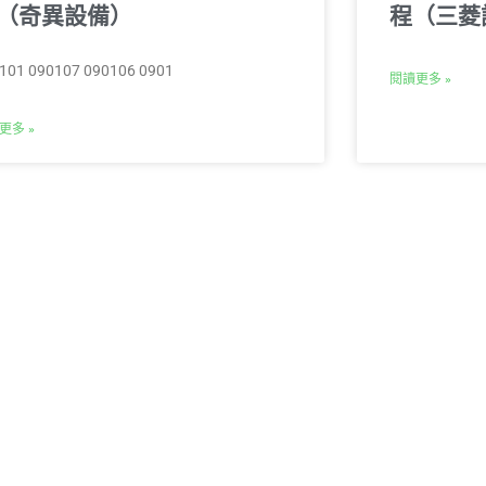
（奇異設備）
程（三菱
101 090107 090106 0901
閱讀更多 »
更多 »