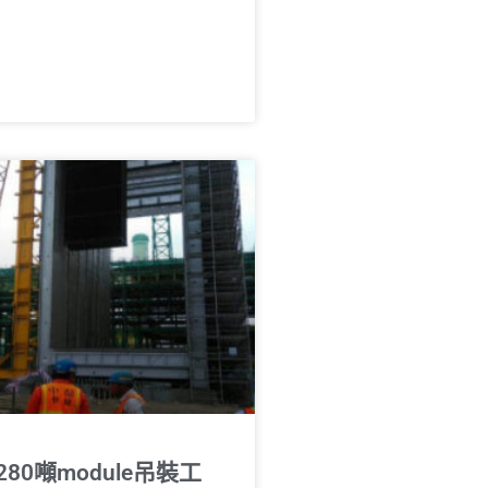
80噸module吊裝工