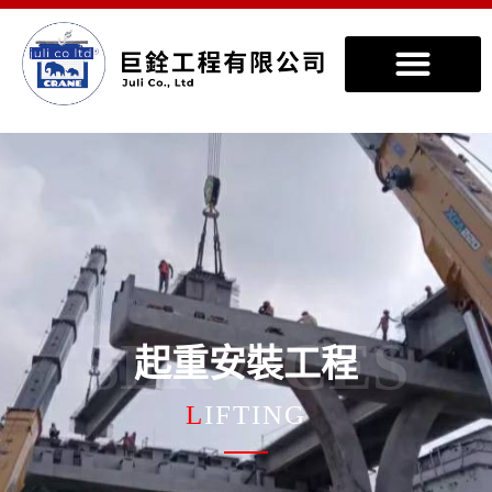
SERVICES
起重安裝工程
L
IFTING