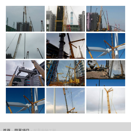
首頁
»
營業項目
»
起重安裝工程