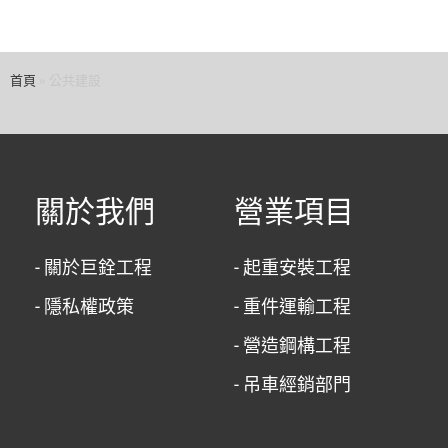
首頁
»
公共建設
關於我們
營業項目
- 關於巨銓工程
- 起重安裝工程
- 隱私權政策
- 重件運輸工程
- 營造鋼構工程
- 吊車經銷部門