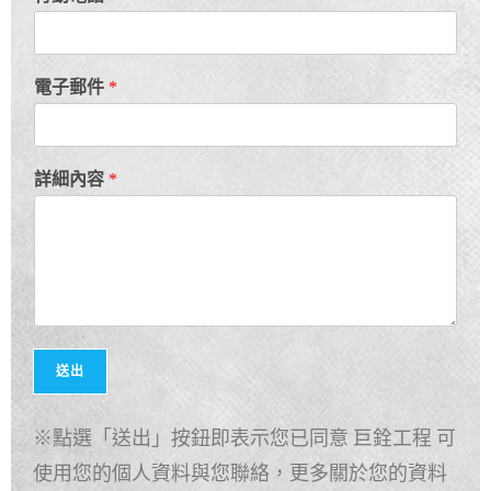
*
電子郵件
*
行
動
電
話
詳細內容
*
*
送出
※點選「送出」按鈕即表示您已同意 巨銓工程 可
使用您的個人資料與您聯絡，更多關於您的資料