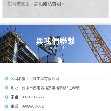
如何被使用，請點
隱私聲明
。
與我們聯繫
Contact Us
公司名稱：巨銓工程有限公司
地址：台中市西屯區福安里福順路6之68號
電話：0970-706-666
電話：0988-973-872