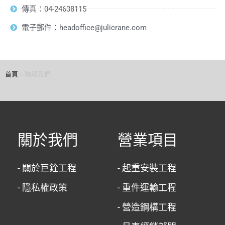
傳真：04-24638115
電子郵件：headoffice@julicrane.com
首頁
»
聯絡我們
關於我們
營業項目
- 關於巨銓工程
- 起重安裝工程
- 隱私權政策
- 重件運輸工程
- 營造鋼構工程